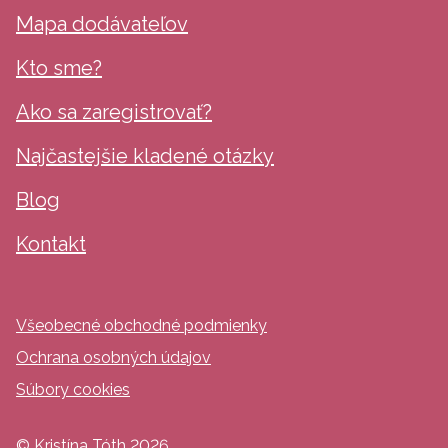
Mapa dodávateľov
Kto sme?
Ako sa zaregistrovať?
Najčastejšie kladené otázky
Blog
Kontakt
Všeobecné obchodné podmienky
Ochrana osobných údajov
Súbory cookies
© Kristína Tóth
2026
.